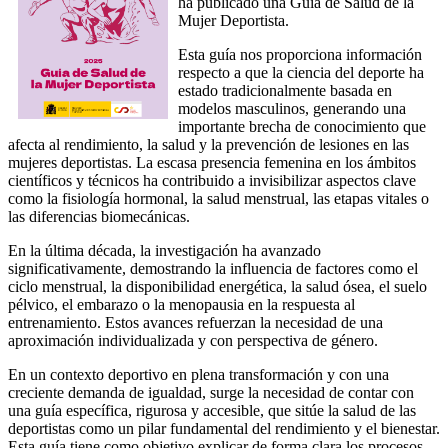
ha publicado una Guía de Salud de la
Mujer Deportista.
Esta guía nos proporciona información
respecto a que la ciencia del deporte ha
estado tradicionalmente basada en
modelos masculinos, generando una
importante brecha de conocimiento que
afecta al rendimiento, la salud y la prevención de lesiones en las
mujeres deportistas. La escasa presencia femenina en los ámbitos
científicos y técnicos ha contribuido a invisibilizar aspectos clave
como la fisiología hormonal, la salud menstrual, las etapas vitales o
las diferencias biomecánicas.
En la última década, la investigación ha avanzado
significativamente, demostrando la influencia de factores como el
ciclo menstrual, la disponibilidad energética, la salud ósea, el suelo
pélvico, el embarazo o la menopausia en la respuesta al
entrenamiento. Estos avances refuerzan la necesidad de una
aproximación individualizada y con perspectiva de género.
En un contexto deportivo en plena transformación y con una
creciente demanda de igualdad, surge la necesidad de contar con
una guía específica, rigurosa y accesible, que sitúe la salud de las
deportistas como un pilar fundamental del rendimiento y el bienestar.
Esta guía tiene como objetivo explicar de forma clara los procesos