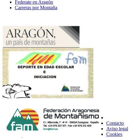
Federate en Aragón
Carreras por Montaña
Contacto
Aviso legal
Cookies