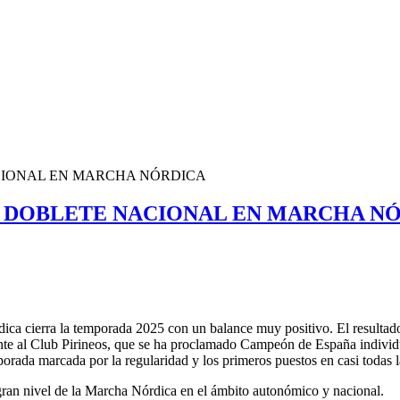
ACIONAL EN MARCHA NÓRDICA
L DOBLETE NACIONAL EN MARCHA N
ca cierra la temporada 2025 con un balance muy positivo. El resultad
iente al Club Pirineos, que se ha proclamado Campeón de España indivi
orada marcada por la regularidad y los primeros puestos en casi todas l
gran nivel de la Marcha Nórdica en el ámbito autonómico y nacional.