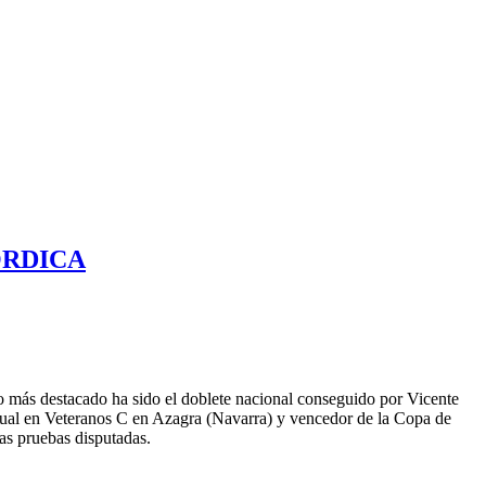
ÓRDICA
o más destacado ha sido el doblete nacional conseguido por Vicente
dual en Veteranos C en Azagra (Navarra) y vencedor de la Copa de
as pruebas disputadas.