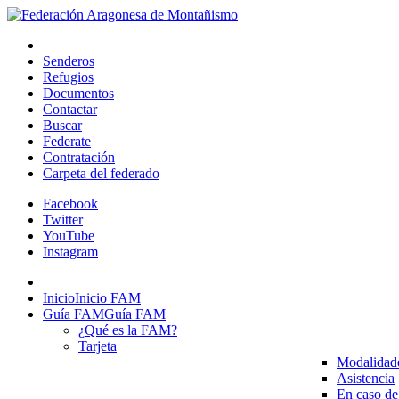
Senderos
Refugios
Documentos
Contactar
Buscar
Federate
Contratación
Carpeta del federado
Facebook
Twitter
YouTube
Instagram
Inicio
Inicio FAM
Guía FAM
Guía FAM
¿Qué es la FAM?
Tarjeta
Modalidad
Asistencia
En caso de