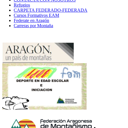
Refugios
CARPETA FEDERADO-FEDERADA
Cursos Formativos EAM
Federate en Aragón
Carreras por Montaña