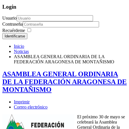
Login
Usuario
Contraseña
Recuérdeme
Identificarse
Inicio
Noticias
ASAMBLEA GENERAL ORDINARIA DE LA
FEDERACIÓN ARAGONESA DE MONTAÑISMO
ASAMBLEA GENERAL ORDINARIA
DE LA FEDERACIÓN ARAGONESA DE
MONTAÑISMO
Imprimir
Correo electrónico
El próximo 30 de mayo se
celebrará la Asamblea
General Ordinaria de la