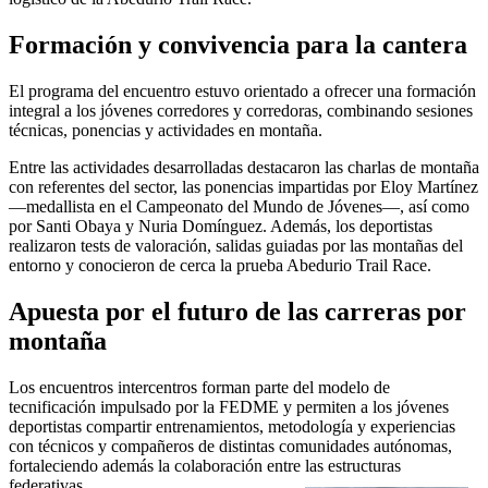
Formación y convivencia para la cantera
El programa del encuentro estuvo orientado a ofrecer una formación
integral a los jóvenes corredores y corredoras, combinando sesiones
técnicas, ponencias y actividades en montaña.
Entre las actividades desarrolladas destacaron las charlas de montaña
con referentes del sector, las ponencias impartidas por
Eloy Martínez
—medallista en el Campeonato del Mundo de Jóvenes—, así como
por
Santi Obaya
y
Nuria Domínguez
. Además, los deportistas
realizaron tests de valoración, salidas guiadas por las montañas del
entorno y conocieron de cerca la prueba Abedurio Trail Race.
Apuesta por el futuro de las carreras por
montaña
Los encuentros intercentros forman parte del modelo de
tecnificación impulsado por la FEDME y permiten a los jóvenes
deportistas compartir entrenamientos, metodología y experiencias
con técnicos y compañeros de distintas comunidades autónomas,
fortaleciendo además la colaboración entre las estructuras
federativas.