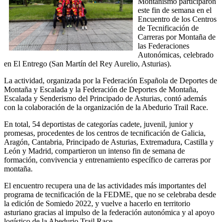
Montañismo
participaron
este fin de semana en el
Encuentro de los Centros
de Tecnificación de
Carreras por Montaña de
las Federaciones
Autonómicas, celebrado
en El Entrego (San Martín del Rey Aurelio, Asturias).
La actividad, organizada por la
Federación Española de Deportes de
Montaña y Escalada
y la
Federación de Deportes de Montaña,
Escalada y Senderismo del Principado de Asturias
, contó además
con la colaboración de la organización de la
Abedurio Trail Race
.
En total, 54 deportistas de categorías cadete, juvenil, junior y
promesas, procedentes de los centros de tecnificación de Galicia,
Aragón, Cantabria, Principado de Asturias, Extremadura, Castilla y
León y Madrid, compartieron un intenso fin de semana de
formación, convivencia y entrenamiento específico de carreras por
montaña.
El encuentro recupera una de las actividades más importantes del
programa de tecnificación de la FEDME, que no se celebraba desde
la edición de Somiedo 2022, y vuelve a hacerlo en territorio
asturiano gracias al impulso de la federación autonómica y al apoyo
logístico de la Abedurio Trail Race.