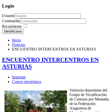
Login
Usuario
Contraseña
Recuérdeme
Identificarse
Inicio
Noticias
ENCUENTRO INTERCENTROS EN ASTURIAS
ENCUENTRO INTERCENTROS EN
ASTURIAS
Imprimir
Correo electrónico
Varios/as deportistas del
Grupo de Tecnificación
de Carreras por Montaña
de la
Federación
Aragonesa de