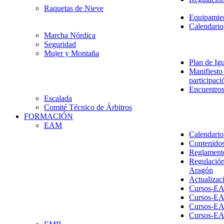
Raquetas de Nieve
Equipamien
Calendario
Marcha Nórdica
Seguridad
Mujer y Montaña
Plan de Ig
Manifiesto 
participaci
Encuentros
Escalada
Comité Técnico de Árbitros
FORMACIÓN
EAM
Calendario
Contenidos
Reglament
Regulación
Aragón
Actualizac
Cursos-E
Cursos-E
Cursos-E
Cursos-E