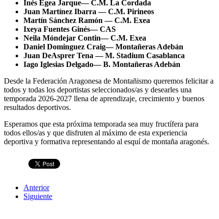
Inés Egea Jarque— C.M. La Cordada
Juan Martínez Ibarra — C.M. Pirineos
Martín Sánchez Ramón — C.M. Exea
Ixeya Fuentes Ginés— CAS
Neila Móndejar Contin— C.M. Exea
Daniel Dominguez Craig— Montañeras Adebán
Juan DeAsprer Tena — M. Stadium Casablanca
Iago Iglesias Delgado— B. Montañeras Adebán
Desde la Federación Aragonesa de Montañismo queremos felicitar a
todos y todas los deportistas seleccionados/as y desearles una
temporada 2026-2027 llena de aprendizaje, crecimiento y buenos
resultados deportivos.
Esperamos que esta próxima temporada sea muy fructífera para
todos ellos/as y que disfruten al máximo de esta experiencia
deportiva y formativa representando al esquí de montaña aragonés.
Anterior
Siguiente