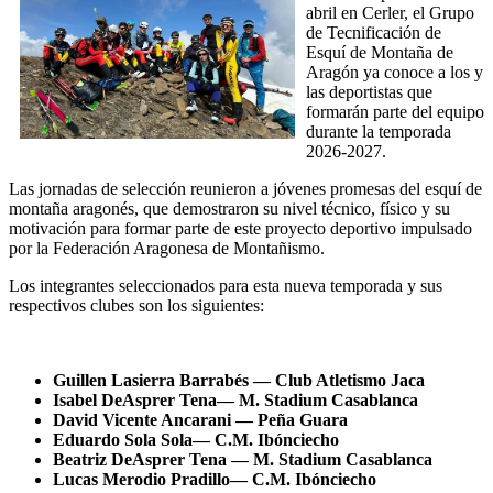
abril en Cerler, el Grupo
de Tecnificación de
Esquí de Montaña de
Aragón ya conoce a los y
las deportistas que
formarán parte del equipo
durante la temporada
2026-2027.
Las jornadas de selección reunieron a jóvenes promesas del esquí de
montaña aragonés, que demostraron su nivel técnico, físico y su
motivación para formar parte de este proyecto deportivo impulsado
por la Federación Aragonesa de Montañismo.
Los integrantes seleccionados para esta nueva temporada y sus
respectivos clubes son los siguientes:
Guillen Lasierra Barrabés — Club Atletismo Jaca
Isabel DeAsprer Tena— M. Stadium Casablanca
David Vicente Ancarani — Peña Guara
Eduardo Sola Sola— C.M. Ibónciecho
Beatriz DeAsprer Tena — M. Stadium Casablanca
Lucas Merodio Pradillo— C.M. Ibónciecho