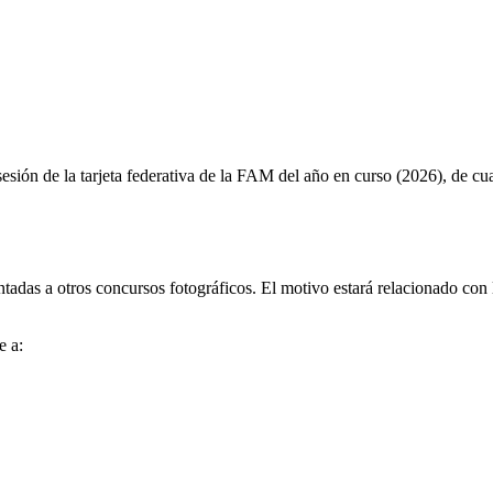
sesión de la tarjeta federativa de la FAM del año en curso (2026), de cu
ntadas a otros concursos fotográficos. El motivo estará relacionado con 
e a: