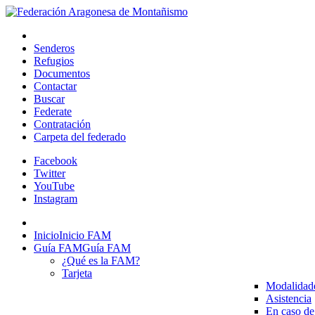
Senderos
Refugios
Documentos
Contactar
Buscar
Federate
Contratación
Carpeta del federado
Facebook
Twitter
YouTube
Instagram
Inicio
Inicio FAM
Guía FAM
Guía FAM
¿Qué es la FAM?
Tarjeta
Modalidad
Asistencia
En caso de