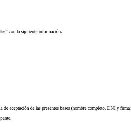
les”
con la siguiente información:
da de aceptación de las presentes bases (nombre completo, DNI y firma)
ipante.