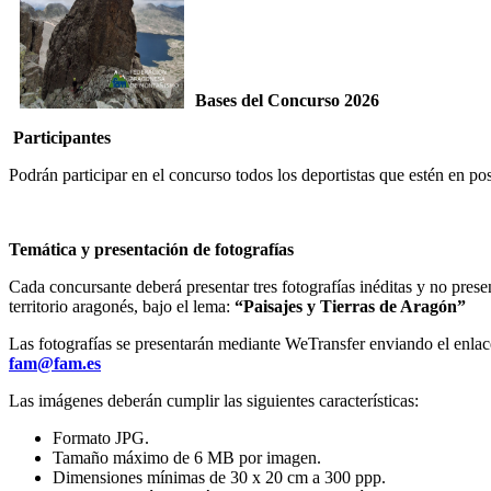
Bases del Concurso 2026
Participantes
Podrán participar en el concurso todos los deportistas que estén en po
Temática y presentación de fotografías
Cada concursante deberá presentar tres fotografías inéditas y no prese
territorio aragonés, bajo el lema:
“Paisajes y Tierras de Aragón”
Las fotografías se presentarán mediante WeTransfer enviando el enlac
fam@fam.es
Las imágenes deberán cumplir las siguientes características:
Formato JPG.
Tamaño máximo de 6 MB por imagen.
Dimensiones mínimas de 30 x 20 cm a 300 ppp.