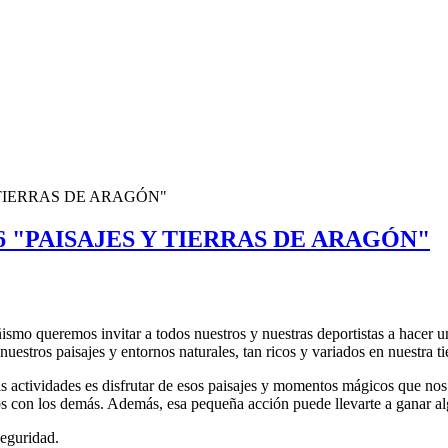
 TIERRAS DE ARAGÓN"
 "PAISAJES Y TIERRAS DE ARAGÓN"
o queremos invitar a todos nuestros y nuestras deportistas a hacer un 
uestros paisajes y entornos naturales, tan ricos y variados en nuestra ti
ctividades es disfrutar de esos paisajes y momentos mágicos que nos b
os con los demás. Además, esa pequeña acción puede llevarte a ganar al
seguridad.