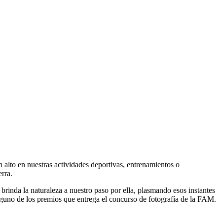
alto en nuestras actividades deportivas, entrenamientos o
erra.
rinda la naturaleza a nuestro paso por ella, plasmando esos instantes
guno de los premios que entrega el concurso de fotografía de la FAM.