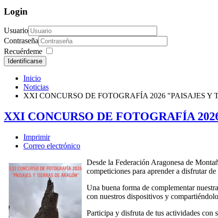
Login
Usuario
Contraseña
Recuérdeme
Identificarse
Inicio
Noticias
XXI CONCURSO DE FOTOGRAFÍA 2026 "PAISAJES Y
XXI CONCURSO DE FOTOGRAFÍA 2026
Imprimir
Correo electrónico
Desde la Federación Aragonesa de Montañism
competiciones para aprender a disfrutar de n
Una buena forma de complementar nuestras a
con nuestros dispositivos y compartiéndol
Participa y disfruta de tus actividades con 