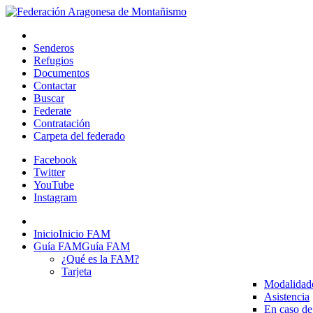
Senderos
Refugios
Documentos
Contactar
Buscar
Federate
Contratación
Carpeta del federado
Facebook
Twitter
YouTube
Instagram
Inicio
Inicio FAM
Guía FAM
Guía FAM
¿Qué es la FAM?
Tarjeta
Modalidad
Asistencia
En caso de