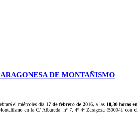
N ARAGONESA DE MONTAÑISMO
ebrará el miércoles día
17 de febrero de 2016
, a las
18,30 horas en
Montañismo en la C/ Albareda, nº 7, 4º 4ª Zaragoza (50004), con el