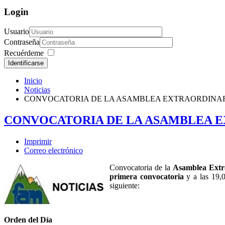
Login
Usuario
Contraseña
Recuérdeme
Identificarse
Inicio
Noticias
CONVOCATORIA DE LA ASAMBLEA EXTRAORDINAR
CONVOCATORIA DE LA ASAMBLEA E
Imprimir
Correo electrónico
Convocatoria de la
Asamblea Extr
primera convocatoria
y a las 19,0
siguiente:
Orden del Día