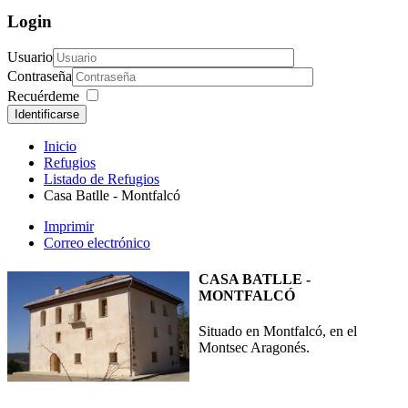
Login
Usuario
Contraseña
Recuérdeme
Identificarse
Inicio
Refugios
Listado de Refugios
Casa Batlle - Montfalcó
Imprimir
Correo electrónico
CASA BATLLE -
MONTFALCÓ
Situado en Montfalcó, en el
Montsec Aragonés.