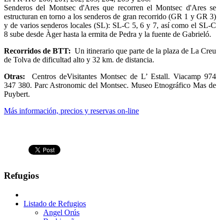
Senderos del Montsec d'Ares que recorren el Montsec d'Ares se
estructuran en torno a los senderos de gran recorrido (GR 1 y GR 3)
y de varios senderos locales (SL): SL-C 5, 6 y 7, así como el SL-C
8 sube desde Àger hasta la ermita de Pedra y la fuente de Gabrieló.
Recorridos de BTT:
Un itinerario que parte de la plaza de La Creu
de Tolva de dificultad alto y 32 km. de distancia.
Otras:
Centros deVisitantes Montsec de L’ Estall. Viacamp 974
347 380. Parc Astronomic del Montsec. Museo Etnográfico Mas de
Puybert.
Más información, precios y reservas on-line
Refugios
Listado de Refugios
Angel Orús