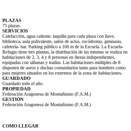
PLAZAS
75 plazas.
SERVICIOS
Calefacción, agua caliente, taquilla para cada plaza con llave,
biblioteca, aula polivalente, salón de actos, rocódromo, gimnasio,
cafetería- bar. Parking público a 100 m de la Escuela. La Escuela-
Refugio tiene tres plantas, la distribución de las mismas se realiza en
habitaciones de 2, 3, 4 y 8 personas en literas independientes,
equipadas con sábanas y toallas. Las habitaciones múltiples de 8
disponen de aseos y duchas comunitarios tanto para hombres como
para mujeres situados en los extremos de la zona de habitaciones.
GUARDADO
Guardado todo el año.
PROPIEDAD
Federación Aragonesa de Montañismo (F.A.M.)
GESTIÓN
Federación Aragonesa de Montañismo (F.A.M.)
COMO LLEGAR