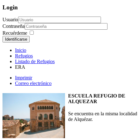
Login
Usuario
Contraseña
Recuérdeme
Identificarse
Inicio
Refugios
Listado de Refugios
ERA
Imprimir
Correo electrónico
ESCUELA REFUGIO DE
ALQUEZAR
Se encuentra en la misma localidad
de Alquézar.