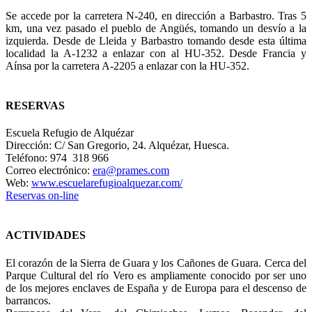
Se accede por la carretera N-240, en dirección a Barbastro. Tras 5
km, una vez pasado el pueblo de Angüés, tomando un desvío a la
izquierda. Desde de Lleida y Barbastro tomando desde esta última
localidad la A-1232 a enlazar con al HU-352. Desde Francia y
Aínsa por la carretera A-2205 a enlazar con la HU-352.
RESERVAS
Escuela Refugio de Alquézar
Dirección: C/ San Gregorio, 24. Alquézar, Huesca.
Teléfono: 974 318 966
Correo electrónico:
era@prames.com
Web:
www.escuelarefugioalquezar.com/
Reservas on-line
ACTIVIDADES
El corazón de la Sierra de Guara y los Cañones de Guara. Cerca del
Parque Cultural del río Vero es ampliamente conocido por ser uno
de los mejores enclaves de España y de Europa para el descenso de
barrancos.