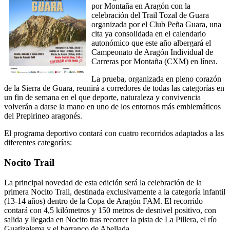
por Montaña en Aragón con la
celebración del Trail Tozal de Guara
organizada por el Club Peña Guara, una
cita ya consolidada en el calendario
autonómico que este año albergará el
Campeonato de Aragón Individual de
Carreras por Montaña (CXM) en línea.
La prueba, organizada en pleno corazón
de la Sierra de Guara, reunirá a corredores de todas las categorías en
un fin de semana en el que deporte, naturaleza y convivencia
volverán a darse la mano en uno de los entornos más emblemáticos
del Prepirineo aragonés.
El programa deportivo contará con cuatro recorridos adaptados a las
diferentes categorías:
Nocito Trail
La principal novedad de esta edición será la celebración de la
primera Nocito Trail, destinada exclusivamente a la categoría infantil
(13-14 años) dentro de la Copa de Aragón FAM. El recorrido
contará con 4,5 kilómetros y 150 metros de desnivel positivo, con
salida y llegada en Nocito tras recorrer la pista de La Pillera, el río
Guatizalema y el barranco de Abellada.