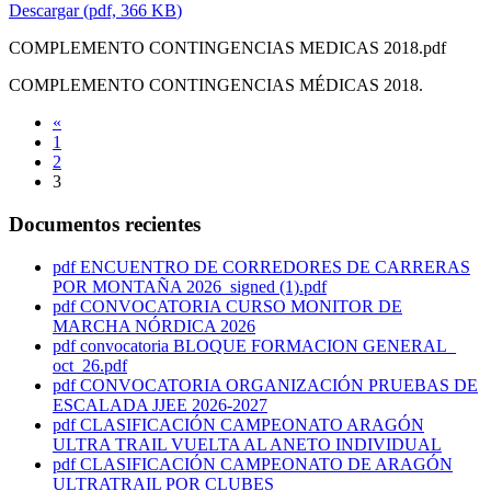
Descargar
(
pdf,
366 KB
)
COMPLEMENTO CONTINGENCIAS MEDICAS 2018.pdf
COMPLEMENTO CONTINGENCIAS MÉDICAS 2018.
«
1
2
3
Documentos recientes
pdf
ENCUENTRO DE CORREDORES DE CARRERAS
POR MONTAÑA 2026_signed (1).pdf
pdf
CONVOCATORIA CURSO MONITOR DE
MARCHA NÓRDICA 2026
pdf
convocatoria BLOQUE FORMACION GENERAL_
oct_26.pdf
pdf
CONVOCATORIA ORGANIZACIÓN PRUEBAS DE
ESCALADA JJEE 2026-2027
pdf
CLASIFICACIÓN CAMPEONATO ARAGÓN
ULTRA TRAIL VUELTA AL ANETO INDIVIDUAL
pdf
CLASIFICACIÓN CAMPEONATO DE ARAGÓN
ULTRATRAIL POR CLUBES