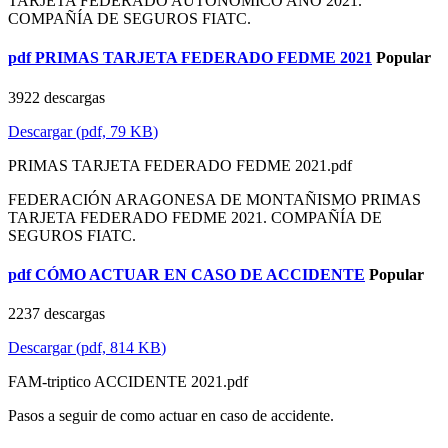
TARJETA FEDERADO AUTONÓMICO AÑO 2021.
COMPAÑÍA DE SEGUROS FIATC.
pdf
PRIMAS TARJETA FEDERADO FEDME 2021
Popular
3922 descargas
Descargar
(
pdf,
79 KB
)
PRIMAS TARJETA FEDERADO FEDME 2021.pdf
FEDERACIÓN ARAGONESA DE MONTAÑISMO PRIMAS
TARJETA FEDERADO FEDME 2021. COMPAÑÍA DE
SEGUROS FIATC.
pdf
CÓMO ACTUAR EN CASO DE ACCIDENTE
Popular
2237 descargas
Descargar
(
pdf,
814 KB
)
FAM-triptico ACCIDENTE 2021.pdf
Pasos a seguir de como actuar en caso de accidente.