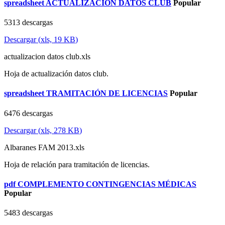
spreadsheet
ACTUALIZACIÓN DATOS CLUB
Popular
5313 descargas
Descargar
(
xls,
19 KB
)
actualizacion datos club.xls
Hoja de actualización datos club.
spreadsheet
TRAMITACIÓN DE LICENCIAS
Popular
6476 descargas
Descargar
(
xls,
278 KB
)
Albaranes FAM 2013.xls
Hoja de relación para tramitación de licencias.
pdf
COMPLEMENTO CONTINGENCIAS MÉDICAS
Popular
5483 descargas