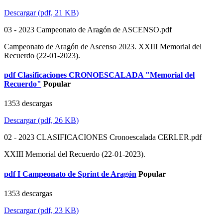
Descargar
(
pdf,
21 KB
)
03 - 2023 Campeonato de Aragón de ASCENSO.pdf
Campeonato de Aragón de Ascenso 2023. XXIII Memorial del
Recuerdo (22-01-2023).
pdf
Clasificaciones CRONOESCALADA "Memorial del
Recuerdo"
Popular
1353 descargas
Descargar
(
pdf,
26 KB
)
02 - 2023 CLASIFICACIONES Cronoescalada CERLER.pdf
XXIII Memorial del Recuerdo (22-01-2023).
pdf
I Campeonato de Sprint de Aragón
Popular
1353 descargas
Descargar
(
pdf,
23 KB
)