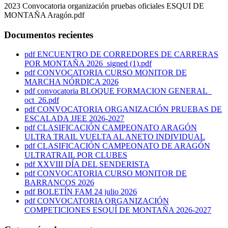
2023 Convocatoria organización pruebas oficiales ESQUI DE
MONTAÑA Aragón.pdf
Documentos recientes
pdf
ENCUENTRO DE CORREDORES DE CARRERAS
POR MONTAÑA 2026_signed (1).pdf
pdf
CONVOCATORIA CURSO MONITOR DE
MARCHA NÓRDICA 2026
pdf
convocatoria BLOQUE FORMACION GENERAL_
oct_26.pdf
pdf
CONVOCATORIA ORGANIZACIÓN PRUEBAS DE
ESCALADA JJEE 2026-2027
pdf
CLASIFICACIÓN CAMPEONATO ARAGÓN
ULTRA TRAIL VUELTA AL ANETO INDIVIDUAL
pdf
CLASIFICACIÓN CAMPEONATO DE ARAGÓN
ULTRATRAIL POR CLUBES
pdf
XXVIII DÍA DEL SENDERISTA
pdf
CONVOCATORIA CURSO MONITOR DE
BARRANCOS 2026
pdf
BOLETÍN FAM 24 julio 2026
pdf
CONVOCATORIA ORGANIZACIÓN
COMPETICIONES ESQUÍ DE MONTAÑA 2026-2027