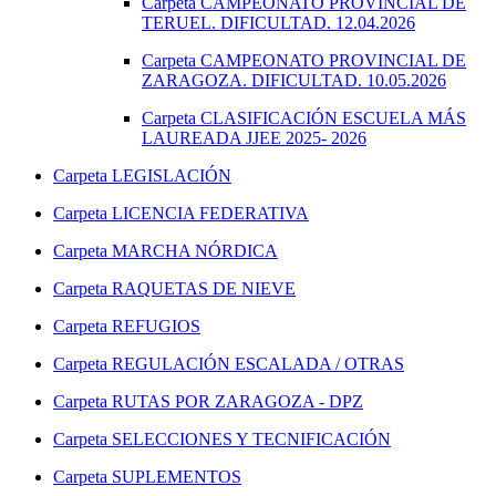
Carpeta
CAMPEONATO PROVINCIAL DE
TERUEL. DIFICULTAD. 12.04.2026
Carpeta
CAMPEONATO PROVINCIAL DE
ZARAGOZA. DIFICULTAD. 10.05.2026
Carpeta
CLASIFICACIÓN ESCUELA MÁS
LAUREADA JJEE 2025- 2026
Carpeta
LEGISLACIÓN
Carpeta
LICENCIA FEDERATIVA
Carpeta
MARCHA NÓRDICA
Carpeta
RAQUETAS DE NIEVE
Carpeta
REFUGIOS
Carpeta
REGULACIÓN ESCALADA / OTRAS
Carpeta
RUTAS POR ZARAGOZA - DPZ
Carpeta
SELECCIONES Y TECNIFICACIÓN
Carpeta
SUPLEMENTOS