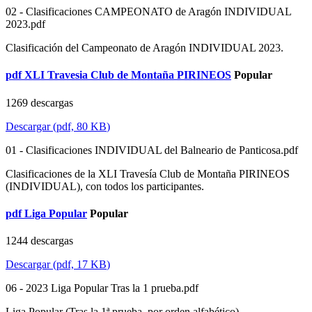
02 - Clasificaciones CAMPEONATO de Aragón INDIVIDUAL
2023.pdf
Clasificación del Campeonato de Aragón INDIVIDUAL 2023.
pdf
XLI Travesia Club de Montaña PIRINEOS
Popular
1269 descargas
Descargar
(
pdf,
80 KB
)
01 - Clasificaciones INDIVIDUAL del Balneario de Panticosa.pdf
Clasificaciones de la XLI Travesía Club de Montaña PIRINEOS
(INDIVIDUAL), con todos los participantes.
pdf
Liga Popular
Popular
1244 descargas
Descargar
(
pdf,
17 KB
)
06 - 2023 Liga Popular Tras la 1 prueba.pdf
Liga Popular (Tras la 1ª prueba, por orden alfabético).