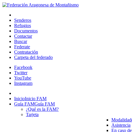
Senderos
Refugios
Documentos
Contactar
Buscar
Federate
Contratación
Carpeta del federado
Facebook
Twitter
YouTube
Instagram
Inicio
Inicio FAM
Guía FAM
Guía FAM
¿Qué es la FAM?
Tarjeta
Modalidad
Asistencia
En caso de