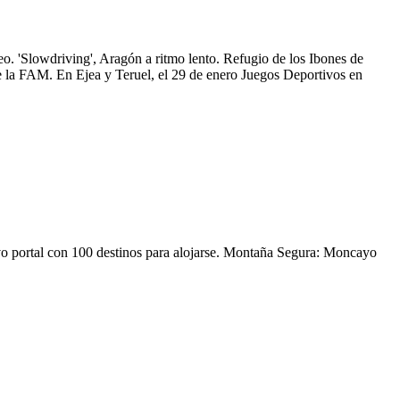
eo. 'Slowdriving', Aragón a ritmo lento. Refugio de los Ibones de
de la FAM. En Ejea y Teruel, el 29 de enero Juegos Deportivos en
vo portal con 100 destinos para alojarse. Montaña Segura: Moncayo