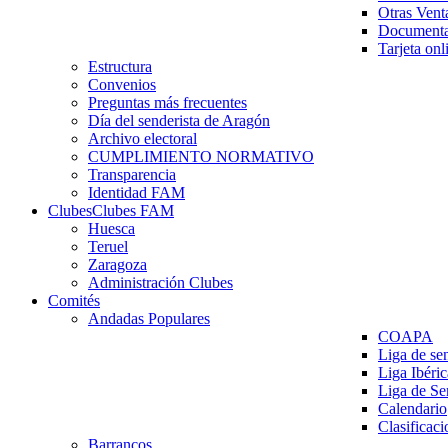
Otras Vent
Documenta
Tarjeta onl
Estructura
Convenios
Preguntas más frecuentes
Día del senderista de Aragón
Archivo electoral
CUMPLIMIENTO NORMATIVO
Transparencia
Identidad FAM
Clubes
Clubes FAM
Huesca
Teruel
Zaragoza
Administración Clubes
Comités
Andadas Populares
COAPA
Liga de se
Liga Ibéri
Liga de S
Calendario
Clasificaci
Barrancos