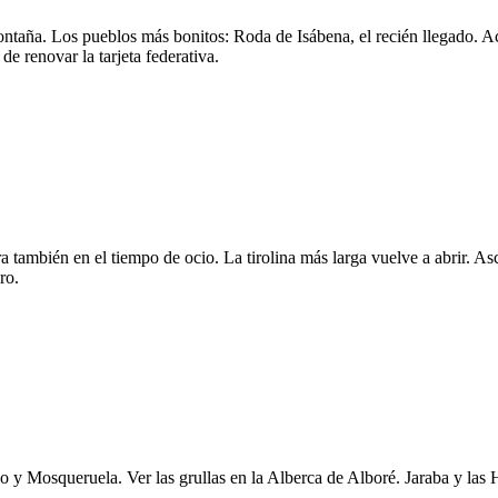
ontaña. Los pueblos más bonitos: Roda de Isábena, el recién llegado. 
e renovar la tarjeta federativa.
 también en el tiempo de ocio. La tirolina más larga vuelve a abrir. As
ro.
vo y Mosqueruela. Ver las grullas en la Alberca de Alboré. Jaraba y l