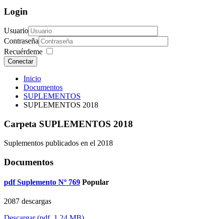
Login
Usuario
Contraseña
Recuérdeme
Conectar
Inicio
Documentos
SUPLEMENTOS
SUPLEMENTOS 2018
Carpeta
SUPLEMENTOS 2018
Suplementos publicados en el 2018
Documentos
pdf
Suplemento Nº 769
Popular
2087 descargas
Descargar
(
pdf,
1.24 MB
)