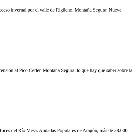
Acceso invernal por el valle de Rigüeno. Montaña Segura: Nueva
censión al Pico Cerler. Montaña Segura: lo que hay que saber sobre la
as Hoces del Río Mesa. Andadas Populares de Aragón, más de 28.000