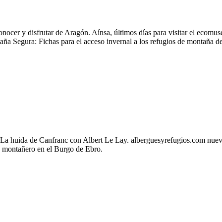
onocer y disfrutar de Aragón. Aínsa, últimos días para visitar el ecomus
aña Segura: Fichas para el acceso invernal a los refugios de montaña 
a. La huida de Canfranc con Albert Le Lay. alberguesyrefugios.com nue
n montañero en el Burgo de Ebro.