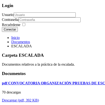
Login
Usuario
Contraseña
Recuérdeme
Conectar
Inicio
Documentos
ESCALADA
Carpeta
ESCALADA
Documentos relativos a la práctica de la escalada.
Documentos
pdf
CONVOCATORIA ORGANIZACIÓN PRUEBAS DE ESCAL
70 descargas
Descargar
(
pdf,
392 KB
)