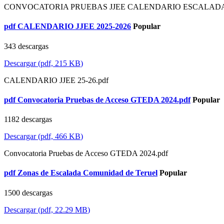
CONVOCATORIA PRUEBAS JJEE CALENDARIO ESCALADA 2
pdf
CALENDARIO JJEE 2025-2026
Popular
343 descargas
Descargar
(
pdf,
215 KB
)
CALENDARIO JJEE 25-26.pdf
pdf
Convocatoria Pruebas de Acceso GTEDA 2024.pdf
Popular
1182 descargas
Descargar
(
pdf,
466 KB
)
Convocatoria Pruebas de Acceso GTEDA 2024.pdf
pdf
Zonas de Escalada Comunidad de Teruel
Popular
1500 descargas
Descargar
(
pdf,
22.29 MB
)