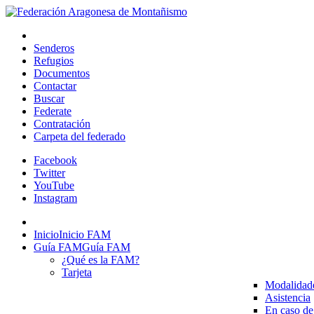
Senderos
Refugios
Documentos
Contactar
Buscar
Federate
Contratación
Carpeta del federado
Facebook
Twitter
YouTube
Instagram
Inicio
Inicio FAM
Guía FAM
Guía FAM
¿Qué es la FAM?
Tarjeta
Modalidad
Asistencia
En caso de