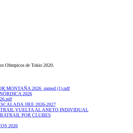
gos Olimpicos de Tokio 2020.
ONTAÑA 2026_signed (1).pdf
ÓRDICA 2026
6.pdf
CALADA JJEE 2026-2027
RAIL VUELTA AL ANETO INDIVIDUAL
RATRAIL POR CLUBES
OS 2026