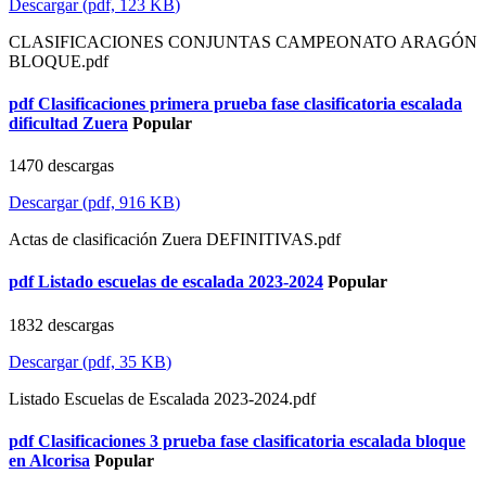
Descargar
(
pdf,
123 KB
)
CLASIFICACIONES CONJUNTAS CAMPEONATO ARAGÓN
BLOQUE.pdf
pdf
Clasificaciones primera prueba fase clasificatoria escalada
dificultad Zuera
Popular
1470 descargas
Descargar
(
pdf,
916 KB
)
Actas de clasificación Zuera DEFINITIVAS.pdf
pdf
Listado escuelas de escalada 2023-2024
Popular
1832 descargas
Descargar
(
pdf,
35 KB
)
Listado Escuelas de Escalada 2023-2024.pdf
pdf
Clasificaciones 3 prueba fase clasificatoria escalada bloque
en Alcorisa
Popular