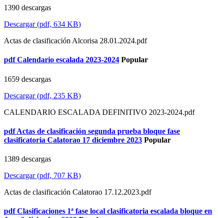
1390 descargas
Descargar
(
pdf,
634 KB
)
Actas de clasificación Alcorisa 28.01.2024.pdf
pdf
Calendario escalada 2023-2024
Popular
1659 descargas
Descargar
(
pdf,
235 KB
)
CALENDARIO ESCALADA DEFINITIVO 2023-2024.pdf
pdf
Actas de clasificación segunda prueba bloque fase
clasificatoria Calatorao 17 diciembre 2023
Popular
1389 descargas
Descargar
(
pdf,
707 KB
)
Actas de clasificación Calatorao 17.12.2023.pdf
pdf
Clasificaciones 1ª fase local clasificatoria escalada bloque en