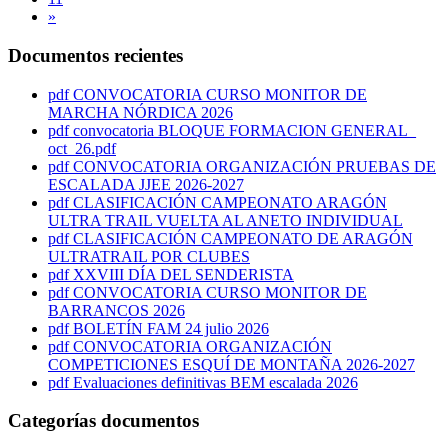
»
Documentos recientes
pdf
CONVOCATORIA CURSO MONITOR DE
MARCHA NÓRDICA 2026
pdf
convocatoria BLOQUE FORMACION GENERAL_
oct_26.pdf
pdf
CONVOCATORIA ORGANIZACIÓN PRUEBAS DE
ESCALADA JJEE 2026-2027
pdf
CLASIFICACIÓN CAMPEONATO ARAGÓN
ULTRA TRAIL VUELTA AL ANETO INDIVIDUAL
pdf
CLASIFICACIÓN CAMPEONATO DE ARAGÓN
ULTRATRAIL POR CLUBES
pdf
XXVIII DÍA DEL SENDERISTA
pdf
CONVOCATORIA CURSO MONITOR DE
BARRANCOS 2026
pdf
BOLETÍN FAM 24 julio 2026
pdf
CONVOCATORIA ORGANIZACIÓN
COMPETICIONES ESQUÍ DE MONTAÑA 2026-2027
pdf
Evaluaciones definitivas BEM escalada 2026
Categorías documentos