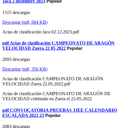
Jaca 2 diciembre 2023
Popular
1515 descargas
Descargar
(
pdf,
684 KB
)
Actas de clasificación Jaca 02.12.2023.pdf
pdf
Actas de clasificación CAMPEONATO DE ARAGÓN
VELOCIDAD Zuera 22 05 2022
Popular
2693 descargas
Descargar
(
pdf,
356 KB
)
Actas de clasificación CAMPEONATO DE ARAGÓN
VELOCIDAD Zuera 22.05.2022.pdf
Actas de clasificación CAMPEONATO DE ARAGÓN DE
VELOCIDAD celebrado en Zuera el 22-05-2022
pdf
CONVOCATORIA PRUEBAS JJEE CALENDARIO
ESCALADA 2022 23
Popular
2083 descargas