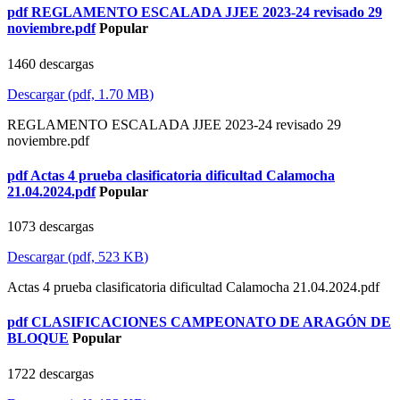
pdf
REGLAMENTO ESCALADA JJEE 2023-24 revisado 29
noviembre.pdf
Popular
1460 descargas
Descargar
(
pdf,
1.70 MB
)
REGLAMENTO ESCALADA JJEE 2023-24 revisado 29
noviembre.pdf
pdf
Actas 4 prueba clasificatoria dificultad Calamocha
21.04.2024.pdf
Popular
1073 descargas
Descargar
(
pdf,
523 KB
)
Actas 4 prueba clasificatoria dificultad Calamocha 21.04.2024.pdf
pdf
CLASIFICACIONES CAMPEONATO DE ARAGÓN DE
BLOQUE
Popular
1722 descargas