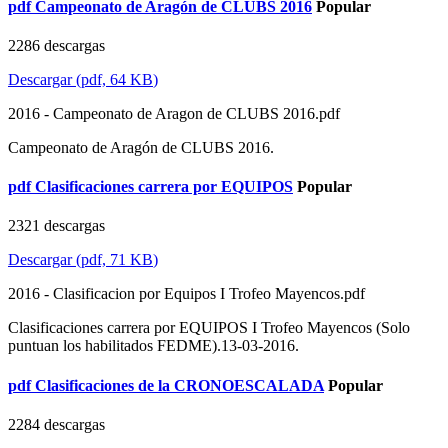
pdf
Campeonato de Aragón de CLUBS 2016
Popular
2286 descargas
Descargar
(
pdf,
64 KB
)
2016 - Campeonato de Aragon de CLUBS 2016.pdf
Campeonato de Aragón de CLUBS 2016.
pdf
Clasificaciones carrera por EQUIPOS
Popular
2321 descargas
Descargar
(
pdf,
71 KB
)
2016 - Clasificacion por Equipos I Trofeo Mayencos.pdf
Clasificaciones carrera por EQUIPOS I Trofeo Mayencos (Solo
puntuan los habilitados FEDME).13-03-2016.
pdf
Clasificaciones de la CRONOESCALADA
Popular
2284 descargas