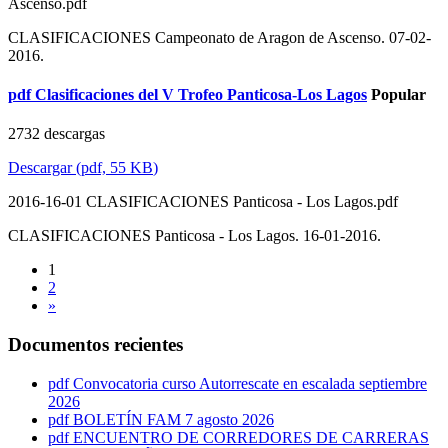
Ascenso.pdf
CLASIFICACIONES Campeonato de Aragon de Ascenso. 07-02-
2016.
pdf
Clasificaciones del V Trofeo Panticosa-Los Lagos
Popular
2732 descargas
Descargar
(
pdf,
55 KB
)
2016-16-01 CLASIFICACIONES Panticosa - Los Lagos.pdf
CLASIFICACIONES Panticosa - Los Lagos. 16-01-2016.
1
2
»
Documentos recientes
pdf
Convocatoria curso Autorrescate en escalada septiembre
2026
pdf
BOLETÍN FAM 7 agosto 2026
pdf
ENCUENTRO DE CORREDORES DE CARRERAS