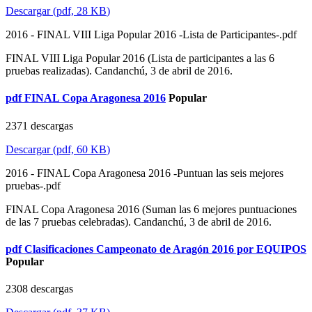
Descargar
(
pdf,
28 KB
)
2016 - FINAL VIII Liga Popular 2016 -Lista de Participantes-.pdf
FINAL VIII Liga Popular 2016 (Lista de participantes a las 6
pruebas realizadas). Candanchú, 3 de abril de 2016.
pdf
FINAL Copa Aragonesa 2016
Popular
2371 descargas
Descargar
(
pdf,
60 KB
)
2016 - FINAL Copa Aragonesa 2016 -Puntuan las seis mejores
pruebas-.pdf
FINAL Copa Aragonesa 2016 (Suman las 6 mejores puntuaciones
de las 7 pruebas celebradas). Candanchú, 3 de abril de 2016.
pdf
Clasificaciones Campeonato de Aragón 2016 por EQUIPOS
Popular
2308 descargas