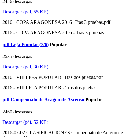
2456 descargas
Descargar
(
pdf,
55 KB
)
2016 - COPA ARAGONESA 2016 -Tras 3 pruebas.pdf
2016 - COPA ARAGONESA 2016 - Tras 3 pruebas.
pdf
Liga Popular (2/6)
Popular
2535 descargas
Descargar
(
pdf,
30 KB
)
2016 - VIII LIGA POPULAR -Tras dos puebas.pdf
2016 - VIII LIGA POPULAR - Tras dos puebas.
pdf
Campeonato de Aragón de Ascenso
Popular
2460 descargas
Descargar
(
pdf,
52 KB
)
2016-07-02 CLASIFICACIONES Campeonato de Aragon de