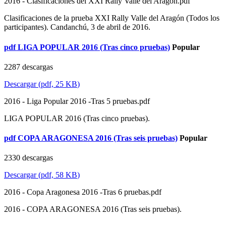
2016 - Clasificaciones del XXI Rally Valle del Aragon.pdf
Clasificaciones de la prueba XXI Rally Valle del Aragón (Todos los
participantes). Candanchú, 3 de abril de 2016.
pdf
LIGA POPULAR 2016 (Tras cinco pruebas)
Popular
2287 descargas
Descargar
(
pdf,
25 KB
)
2016 - Liga Popular 2016 -Tras 5 pruebas.pdf
LIGA POPULAR 2016 (Tras cinco pruebas).
pdf
COPA ARAGONESA 2016 (Tras seis pruebas)
Popular
2330 descargas
Descargar
(
pdf,
58 KB
)
2016 - Copa Aragonesa 2016 -Tras 6 pruebas.pdf
2016 - COPA ARAGONESA 2016 (Tras seis pruebas).