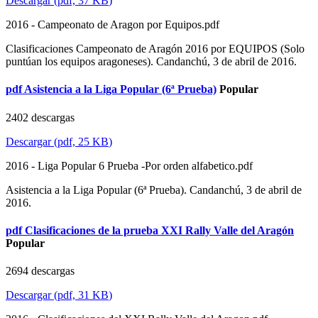
Descargar
(
pdf,
37 KB
)
2016 - Campeonato de Aragon por Equipos.pdf
Clasificaciones Campeonato de Aragón 2016 por EQUIPOS (Solo
puntúan los equipos aragoneses). Candanchú, 3 de abril de 2016.
pdf
Asistencia a la Liga Popular (6ª Prueba)
Popular
2402 descargas
Descargar
(
pdf,
25 KB
)
2016 - Liga Popular 6 Prueba -Por orden alfabetico.pdf
Asistencia a la Liga Popular (6ª Prueba). Candanchú, 3 de abril de
2016.
pdf
Clasificaciones de la prueba XXI Rally Valle del Aragón
Popular
2694 descargas
Descargar
(
pdf,
31 KB
)