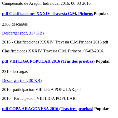
Campeonato de Aragón Individual 2016. 06-03-2016.
pdf
Clasificaciones XXXIV Travesía C.M. Pirineos
Popular
2368 descargas
Descargar
(
pdf,
317 KB
)
2016 - Clasificaciones XXXIV Travesia C.M.Pirineos 2016.pdf
Clasificaciones XXXIV Travesía C.M. Pirineos. 06-03-2016.
pdf
VIII LIGA POPULAR 2016 (Tras dos pruebas)
Popular
2319 descargas
Descargar
(
pdf,
30 KB
)
2016- participacion VIII LIGA POPULAR.pdf
2016 - Participacion VIII LIGA POPULAR.
pdf
COPA ARAGONESA 2016 (Tras tres pruebas)
Popular