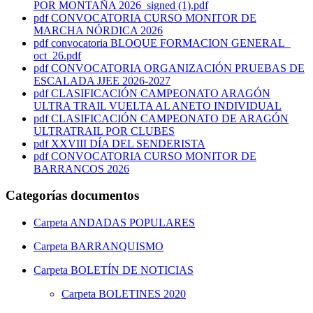
POR MONTAÑA 2026_signed (1).pdf
pdf
CONVOCATORIA CURSO MONITOR DE
MARCHA NÓRDICA 2026
pdf
convocatoria BLOQUE FORMACION GENERAL_
oct_26.pdf
pdf
CONVOCATORIA ORGANIZACIÓN PRUEBAS DE
ESCALADA JJEE 2026-2027
pdf
CLASIFICACIÓN CAMPEONATO ARAGÓN
ULTRA TRAIL VUELTA AL ANETO INDIVIDUAL
pdf
CLASIFICACIÓN CAMPEONATO DE ARAGÓN
ULTRATRAIL POR CLUBES
pdf
XXVIII DÍA DEL SENDERISTA
pdf
CONVOCATORIA CURSO MONITOR DE
BARRANCOS 2026
Categorías documentos
Carpeta
ANDADAS POPULARES
Carpeta
BARRANQUISMO
Carpeta
BOLETÍN DE NOTICIAS
Carpeta
BOLETINES 2020