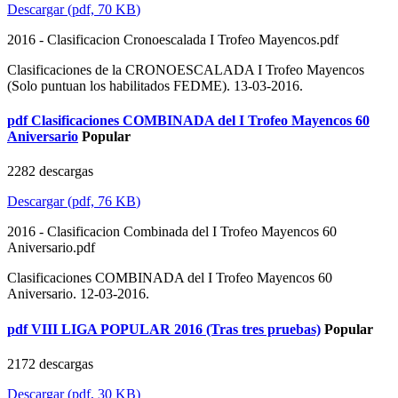
Descargar
(
pdf,
70 KB
)
2016 - Clasificacion Cronoescalada I Trofeo Mayencos.pdf
Clasificaciones de la CRONOESCALADA I Trofeo Mayencos
(Solo puntuan los habilitados FEDME). 13-03-2016.
pdf
Clasificaciones COMBINADA del I Trofeo Mayencos 60
Aniversario
Popular
2282 descargas
Descargar
(
pdf,
76 KB
)
2016 - Clasificacion Combinada del I Trofeo Mayencos 60
Aniversario.pdf
Clasificaciones COMBINADA del I Trofeo Mayencos 60
Aniversario. 12-03-2016.
pdf
VIII LIGA POPULAR 2016 (Tras tres pruebas)
Popular
2172 descargas
Descargar
(
pdf,
30 KB
)