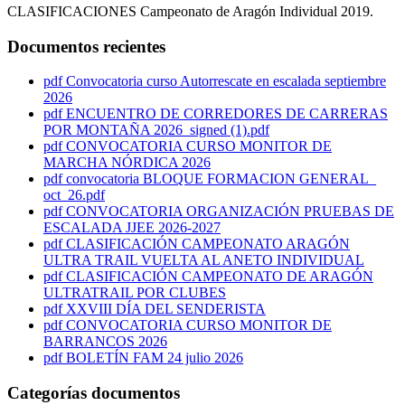
CLASIFICACIONES Campeonato de Aragón Individual 2019.
Documentos recientes
pdf
Convocatoria curso Autorrescate en escalada septiembre
2026
pdf
ENCUENTRO DE CORREDORES DE CARRERAS
POR MONTAÑA 2026_signed (1).pdf
pdf
CONVOCATORIA CURSO MONITOR DE
MARCHA NÓRDICA 2026
pdf
convocatoria BLOQUE FORMACION GENERAL_
oct_26.pdf
pdf
CONVOCATORIA ORGANIZACIÓN PRUEBAS DE
ESCALADA JJEE 2026-2027
pdf
CLASIFICACIÓN CAMPEONATO ARAGÓN
ULTRA TRAIL VUELTA AL ANETO INDIVIDUAL
pdf
CLASIFICACIÓN CAMPEONATO DE ARAGÓN
ULTRATRAIL POR CLUBES
pdf
XXVIII DÍA DEL SENDERISTA
pdf
CONVOCATORIA CURSO MONITOR DE
BARRANCOS 2026
pdf
BOLETÍN FAM 24 julio 2026
Categorías documentos