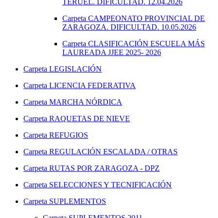
TERUEL. DIFICULTAD. 12.04.2026
Carpeta
CAMPEONATO PROVINCIAL DE
ZARAGOZA. DIFICULTAD. 10.05.2026
Carpeta
CLASIFICACIÓN ESCUELA MÁS
LAUREADA JJEE 2025- 2026
Carpeta
LEGISLACIÓN
Carpeta
LICENCIA FEDERATIVA
Carpeta
MARCHA NÓRDICA
Carpeta
RAQUETAS DE NIEVE
Carpeta
REFUGIOS
Carpeta
REGULACIÓN ESCALADA / OTRAS
Carpeta
RUTAS POR ZARAGOZA - DPZ
Carpeta
SELECCIONES Y TECNIFICACIÓN
Carpeta
SUPLEMENTOS
Carpeta
SUPLEMENTOS 2011