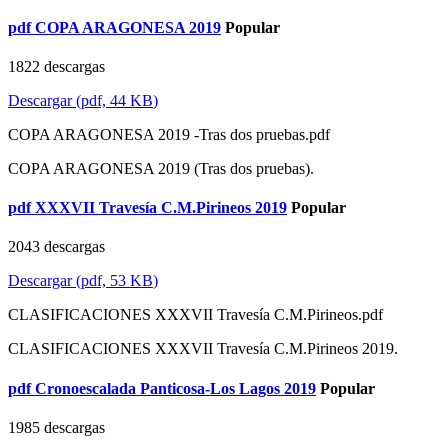
pdf
COPA ARAGONESA 2019
Popular
1822 descargas
Descargar
(
pdf,
44 KB
)
COPA ARAGONESA 2019 -Tras dos pruebas.pdf
COPA ARAGONESA 2019 (Tras dos pruebas).
pdf
XXXVII Travesía C.M.Pirineos 2019
Popular
2043 descargas
Descargar
(
pdf,
53 KB
)
CLASIFICACIONES XXXVII Travesía C.M.Pirineos.pdf
CLASIFICACIONES XXXVII Travesía C.M.Pirineos 2019.
pdf
Cronoescalada Panticosa-Los Lagos 2019
Popular
1985 descargas