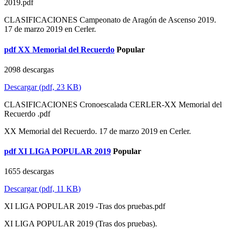
2019.pdf
CLASIFICACIONES Campeonato de Aragón de Ascenso 2019.
17 de marzo 2019 en Cerler.
pdf
XX Memorial del Recuerdo
Popular
2098 descargas
Descargar
(
pdf,
23 KB
)
CLASIFICACIONES Cronoescalada CERLER-XX Memorial del
Recuerdo .pdf
XX Memorial del Recuerdo. 17 de marzo 2019 en Cerler.
pdf
XI LIGA POPULAR 2019
Popular
1655 descargas
Descargar
(
pdf,
11 KB
)
XI LIGA POPULAR 2019 -Tras dos pruebas.pdf
XI LIGA POPULAR 2019 (Tras dos pruebas).