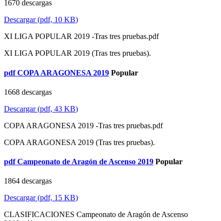
1670 descargas
Descargar
(
pdf,
10 KB
)
XI LIGA POPULAR 2019 -Tras tres pruebas.pdf
XI LIGA POPULAR 2019 (Tras tres pruebas).
pdf
COPA ARAGONESA 2019
Popular
1668 descargas
Descargar
(
pdf,
43 KB
)
COPA ARAGONESA 2019 -Tras tres pruebas.pdf
COPA ARAGONESA 2019 (Tras tres pruebas).
pdf
Campeonato de Aragón de Ascenso 2019
Popular
1864 descargas
Descargar
(
pdf,
15 KB
)
CLASIFICACIONES Campeonato de Aragón de Ascenso