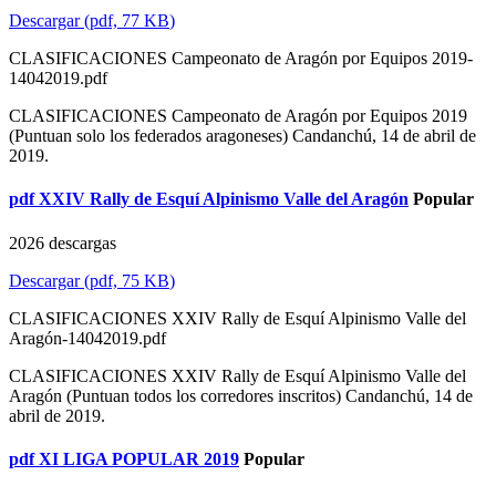
Descargar
(
pdf,
77 KB
)
CLASIFICACIONES Campeonato de Aragón por Equipos 2019-
14042019.pdf
CLASIFICACIONES Campeonato de Aragón por Equipos 2019
(Puntuan solo los federados aragoneses) Candanchú, 14 de abril de
2019.
pdf
XXIV Rally de Esquí Alpinismo Valle del Aragón
Popular
2026 descargas
Descargar
(
pdf,
75 KB
)
CLASIFICACIONES XXIV Rally de Esquí Alpinismo Valle del
Aragón-14042019.pdf
CLASIFICACIONES XXIV Rally de Esquí Alpinismo Valle del
Aragón (Puntuan todos los corredores inscritos) Candanchú, 14 de
abril de 2019.
pdf
XI LIGA POPULAR 2019
Popular