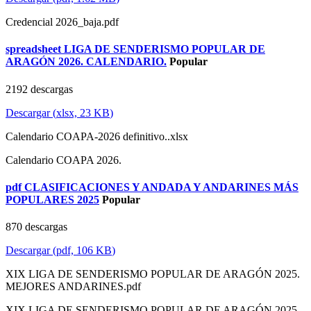
Credencial 2026_baja.pdf
spreadsheet
LIGA DE SENDERISMO POPULAR DE
ARAGÓN 2026. CALENDARIO.
Popular
2192 descargas
Descargar
(
xlsx,
23 KB
)
Calendario COAPA-2026 definitivo..xlsx
Calendario COAPA 2026.
pdf
CLASIFICACIONES Y ANDADA Y ANDARINES MÁS
POPULARES 2025
Popular
870 descargas
Descargar
(
pdf,
106 KB
)
XIX LIGA DE SENDERISMO POPULAR DE ARAGÓN 2025.
MEJORES ANDARINES.pdf
XIX LIGA DE SENDERISMO POPULAR DE ARAGÓN 2025.