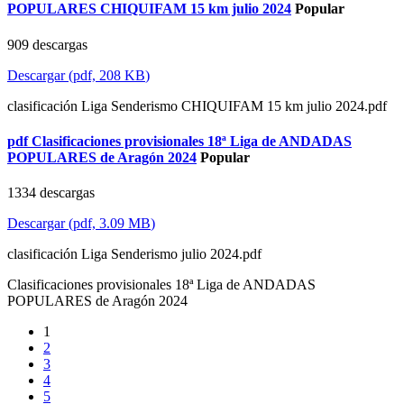
POPULARES CHIQUIFAM 15 km julio 2024
Popular
909 descargas
Descargar
(
pdf,
208 KB
)
clasificación Liga Senderismo CHIQUIFAM 15 km julio 2024.pdf
pdf
Clasificaciones provisionales 18ª Liga de ANDADAS
POPULARES de Aragón 2024
Popular
1334 descargas
Descargar
(
pdf,
3.09 MB
)
clasificación Liga Senderismo julio 2024.pdf
Clasificaciones provisionales 18ª Liga de ANDADAS
POPULARES de Aragón 2024
1
2
3
4
5