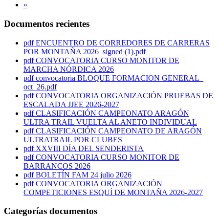
»
Documentos recientes
pdf
ENCUENTRO DE CORREDORES DE CARRERAS
POR MONTAÑA 2026_signed (1).pdf
pdf
CONVOCATORIA CURSO MONITOR DE
MARCHA NÓRDICA 2026
pdf
convocatoria BLOQUE FORMACION GENERAL_
oct_26.pdf
pdf
CONVOCATORIA ORGANIZACIÓN PRUEBAS DE
ESCALADA JJEE 2026-2027
pdf
CLASIFICACIÓN CAMPEONATO ARAGÓN
ULTRA TRAIL VUELTA AL ANETO INDIVIDUAL
pdf
CLASIFICACIÓN CAMPEONATO DE ARAGÓN
ULTRATRAIL POR CLUBES
pdf
XXVIII DÍA DEL SENDERISTA
pdf
CONVOCATORIA CURSO MONITOR DE
BARRANCOS 2026
pdf
BOLETÍN FAM 24 julio 2026
pdf
CONVOCATORIA ORGANIZACIÓN
COMPETICIONES ESQUÍ DE MONTAÑA 2026-2027
Categorías documentos