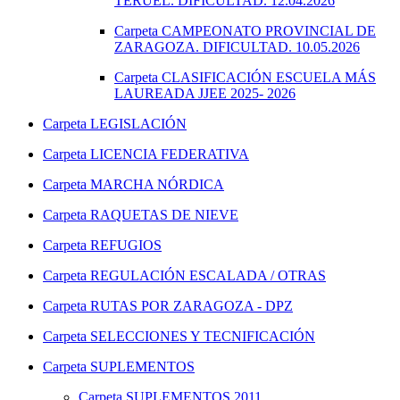
TERUEL. DIFICULTAD. 12.04.2026
Carpeta
CAMPEONATO PROVINCIAL DE
ZARAGOZA. DIFICULTAD. 10.05.2026
Carpeta
CLASIFICACIÓN ESCUELA MÁS
LAUREADA JJEE 2025- 2026
Carpeta
LEGISLACIÓN
Carpeta
LICENCIA FEDERATIVA
Carpeta
MARCHA NÓRDICA
Carpeta
RAQUETAS DE NIEVE
Carpeta
REFUGIOS
Carpeta
REGULACIÓN ESCALADA / OTRAS
Carpeta
RUTAS POR ZARAGOZA - DPZ
Carpeta
SELECCIONES Y TECNIFICACIÓN
Carpeta
SUPLEMENTOS
Carpeta
SUPLEMENTOS 2011