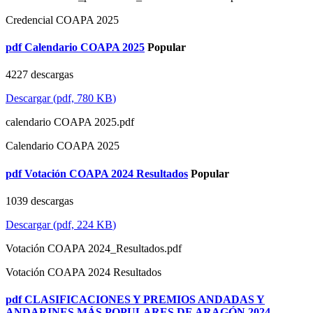
Credencial COAPA 2025
pdf
Calendario COAPA 2025
Popular
4227 descargas
Descargar
(
pdf,
780 KB
)
calendario COAPA 2025.pdf
Calendario COAPA 2025
pdf
Votación COAPA 2024 Resultados
Popular
1039 descargas
Descargar
(
pdf,
224 KB
)
Votación COAPA 2024_Resultados.pdf
Votación COAPA 2024 Resultados
pdf
CLASIFICACIONES Y PREMIOS ANDADAS Y
ANDARINES MÁS POPULARES DE ARAGÓN 2024