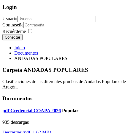
Login
Usuario
Contraseña
Recuérdeme
Conectar
Inicio
Documentos
ANDADAS POPULARES
Carpeta
ANDADAS POPULARES
Clasificaciones de las diferentes pruebas de Andadas Populares de
Aragón.
Documentos
pdf
Credencial COAPA 2026
Popular
935 descargas
Descargar
(
pdf,
1.62 MB
)