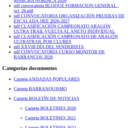
MARCHA NÓRDICA 2026
pdf
convocatoria BLOQUE FORMACION GENERAL_
oct_26.pdf
pdf
CONVOCATORIA ORGANIZACIÓN PRUEBAS DE
ESCALADA JJEE 2026-2027
pdf
CLASIFICACIÓN CAMPEONATO ARAGÓN
ULTRA TRAIL VUELTA AL ANETO INDIVIDUAL
pdf
CLASIFICACIÓN CAMPEONATO DE ARAGÓN
ULTRATRAIL POR CLUBES
pdf
XXVIII DÍA DEL SENDERISTA
pdf
CONVOCATORIA CURSO MONITOR DE
BARRANCOS 2026
Categorías documentos
Carpeta
ANDADAS POPULARES
Carpeta
BARRANQUISMO
Carpeta
BOLETÍN DE NOTICIAS
Carpeta
BOLETINES 2020
Carpeta
BOLETINES 2021
Carpeta
BOLETINES 2022