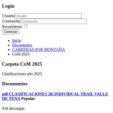
Login
Usuario
Contraseña
Recuérdeme
Conectar
Inicio
Documentos
CARRERAS POR MONTAÑA
CxM 2025
Carpeta
CxM 2025
Clasificaciones año 2025.
Documentos
pdf
CLASIFICACIONES 2K INDIVIDUAL TRAIL VALLE
DE TENA
Popular
934 descargas