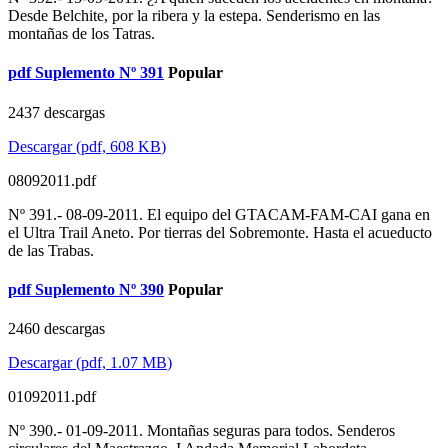
Desde Belchite, por la ribera y la estepa. Senderismo en las
montañas de los Tatras.
pdf
Suplemento Nº 391
Popular
2437 descargas
Descargar
(
pdf,
608 KB
)
08092011.pdf
Nº 391.- 08-09-2011. El equipo del GTACAM-FAM-CAI gana en
el Ultra Trail Aneto. Por tierras del Sobremonte. Hasta el acueducto
de las Trabas.
pdf
Suplemento Nº 390
Popular
2460 descargas
Descargar
(
pdf,
1.07 MB
)
01092011.pdf
Nº 390.- 01-09-2011. Montañas seguras para todos. Senderos