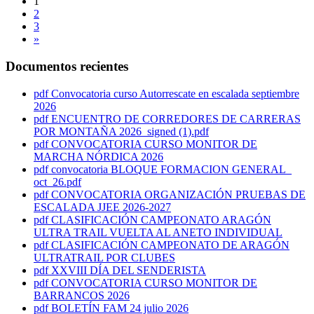
1
2
3
»
Documentos recientes
pdf
Convocatoria curso Autorrescate en escalada septiembre
2026
pdf
ENCUENTRO DE CORREDORES DE CARRERAS
POR MONTAÑA 2026_signed (1).pdf
pdf
CONVOCATORIA CURSO MONITOR DE
MARCHA NÓRDICA 2026
pdf
convocatoria BLOQUE FORMACION GENERAL_
oct_26.pdf
pdf
CONVOCATORIA ORGANIZACIÓN PRUEBAS DE
ESCALADA JJEE 2026-2027
pdf
CLASIFICACIÓN CAMPEONATO ARAGÓN
ULTRA TRAIL VUELTA AL ANETO INDIVIDUAL
pdf
CLASIFICACIÓN CAMPEONATO DE ARAGÓN
ULTRATRAIL POR CLUBES
pdf
XXVIII DÍA DEL SENDERISTA
pdf
CONVOCATORIA CURSO MONITOR DE
BARRANCOS 2026
pdf
BOLETÍN FAM 24 julio 2026