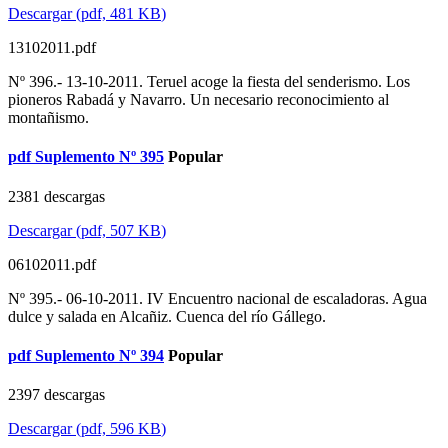
Descargar
(
pdf,
481 KB
)
13102011.pdf
Nº 396.- 13-10-2011. Teruel acoge la fiesta del senderismo. Los
pioneros Rabadá y Navarro. Un necesario reconocimiento al
montañismo.
pdf
Suplemento Nº 395
Popular
2381 descargas
Descargar
(
pdf,
507 KB
)
06102011.pdf
Nº 395.- 06-10-2011. IV Encuentro nacional de escaladoras. Agua
dulce y salada en Alcañiz. Cuenca del río Gállego.
pdf
Suplemento Nº 394
Popular
2397 descargas
Descargar
(
pdf,
596 KB
)