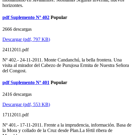
horizontes.
pdf
Suplemento Nº 402
Popular
2666 descargas
Descargar
(
pdf,
797 KB
)
24112011.pdf
Nº 402.- 24-11-2011. Monte Candanchú, la bella frontera. Una
visita al mirador del Cabezo de Purujosa Ermita de Nuestra Señora
del Congost.
pdf
Suplemento Nº 401
Popular
2416 descargas
Descargar
(
pdf,
553 KB
)
17112011.pdf
Nº 401.- 17-11-2011. Frente a la imprudencia, información. Basa de
la Mora y collado de la Cruz desde Plan.La fértil ribera de