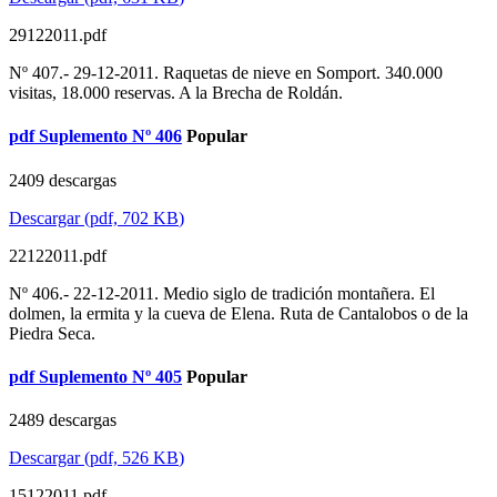
29122011.pdf
Nº 407.- 29-12-2011. Raquetas de nieve en Somport. 340.000
visitas, 18.000 reservas. A la Brecha de Roldán.
pdf
Suplemento Nº 406
Popular
2409 descargas
Descargar
(
pdf,
702 KB
)
22122011.pdf
Nº 406.- 22-12-2011. Medio siglo de tradición montañera. El
dolmen, la ermita y la cueva de Elena. Ruta de Cantalobos o de la
Piedra Seca.
pdf
Suplemento Nº 405
Popular
2489 descargas
Descargar
(
pdf,
526 KB
)
15122011.pdf