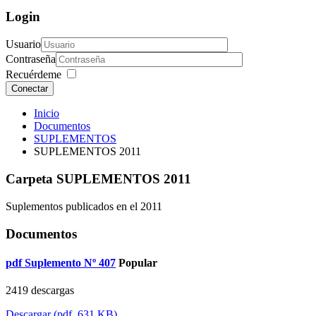
Login
Usuario
Contraseña
Recuérdeme
Conectar
Inicio
Documentos
SUPLEMENTOS
SUPLEMENTOS 2011
Carpeta
SUPLEMENTOS 2011
Suplementos publicados en el 2011
Documentos
pdf
Suplemento Nº 407
Popular
2419 descargas
Descargar
(
pdf,
631 KB
)