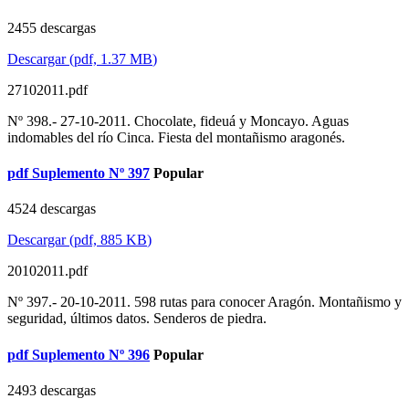
2455 descargas
Descargar
(
pdf,
1.37 MB
)
27102011.pdf
Nº 398.- 27-10-2011. Chocolate, fideuá y Moncayo. Aguas
indomables del río Cinca. Fiesta del montañismo aragonés.
pdf
Suplemento Nº 397
Popular
4524 descargas
Descargar
(
pdf,
885 KB
)
20102011.pdf
Nº 397.- 20-10-2011. 598 rutas para conocer Aragón. Montañismo y
seguridad, últimos datos. Senderos de piedra.
pdf
Suplemento Nº 396
Popular
2493 descargas