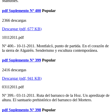
Manubles.
pdf
Suplemento Nº 400
Popular
2366 descargas
Descargar
(
pdf,
677 KB
)
10112011.pdf
Nº 400.- 10-11-2011. Montfalcó, punto de partida. En el corazón de
la sierra de Algairén. Senderismo y escultura contemporánea.
pdf
Suplemento Nº 399
Popular
2416 descargas
Descargar
(
pdf,
941 KB
)
03112011.pdf
Nº 399.- 03-11-2011. Ruta del barranco de la Hoz. Un apredizaje de
altura. El santuario prehistórico del barranco del Mortero.
pdf
Suplemento Nº 398
Popular